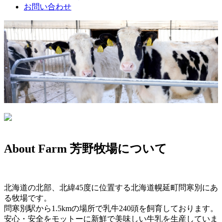
お問い合わせ
About Farm
芳野牧場について
北海道の北部、北緯45度に位置する北海道幌延町問寒別にあ
る牧場です。
問寒別駅から1.5kmの場所で乳牛240頭を飼育しております。
安心・安全をモットーに新鮮で美味しい牛乳を生産していま