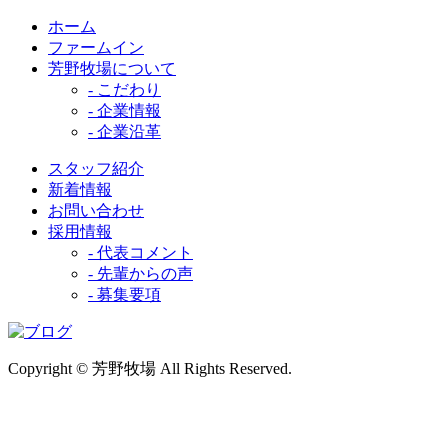
ホーム
ファームイン
芳野牧場について
- こだわり
- 企業情報
- 企業沿革
スタッフ紹介
新着情報
お問い合わせ
採用情報
- 代表コメント
- 先輩からの声
- 募集要項
Copyright © 芳野牧場 All Rights Reserved.