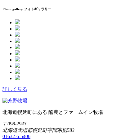
Photo gallery
フォトギャラリー
詳しく見る
北海道幌延町にある 酪農とファームイン牧場
〒098-2943
北海道天塩郡幌延町字問寒別583
01632-6-5406