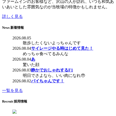
ファームインのお客様など、沢山の人が訪れ、いつも和気あ
いあいとした雰囲気なのが当牧場の特徴かもしれません。
詳しく見る
News
新着情報
2026.08.05
散歩したくないよっちゃんです
2026.08.04
サイレージやる時はじめて見た！
めっちゃ食べてるみんな
2026.08.04
あ
驚いた顔
2026.08.03
静かでおしゃれするF1
明日でさよなら、いい肉になれ🥹
2026.08.02
パイちゃんです！
一覧を見る
Recruit
採用情報